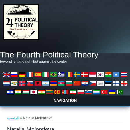
تجاوز إلى المحتوى الرئيسي
The Fourth Political Theory
beyond left and right but against the center
NAVIGATION
أنت هنا
الرئيسية
» Natalia Melentieva
Natalia Melentieva