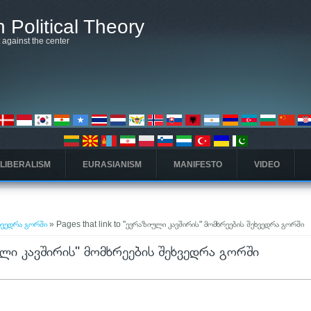
 Political Theory
t against the center
 LIBERALISM
EURASIANISM
MANIFESTO
VIDEO
ეხვედრა გორში
» Pages that link to "ევრაზიული კავშირის" მომხრეების შეხვედრა გორში
იული კავშირის" მომხრეების შეხვედრა გორში