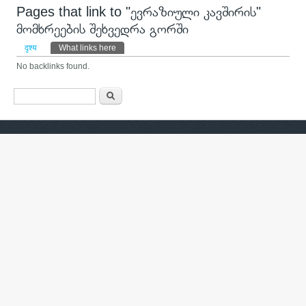
Pages that link to "ევრაზიული კავშირის"
მომხრეების შეხვედრა გორში
प्राथमिक टैब्स
दृश्य
What links here
(active tab)
No backlinks found.
खोजी फारम
खोज्नुहोस्