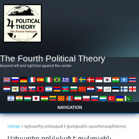
Skip to main content
The Fourth Political Theory
beyond left and right but against the center
NAVIGATION
You are here
Սկիզբ
» Աշխարհը բռնկված է ցանցային պատերազմներով
Աշխարհը բռնկված է ցանցային