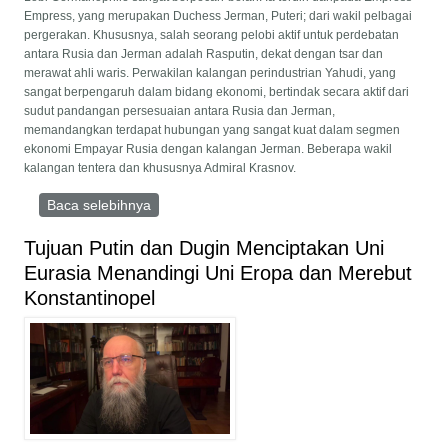
Empress, yang merupakan Duchess Jerman, Puteri; dari wakil pelbagai
pergerakan. Khususnya, salah seorang pelobi aktif untuk perdebatan
antara Rusia dan Jerman adalah Rasputin, dekat dengan tsar dan
merawat ahli waris. Perwakilan kalangan perindustrian Yahudi, yang
sangat berpengaruh dalam bidang ekonomi, bertindak secara aktif dari
sudut pandangan persesuaian antara Rusia dan Jerman,
memandangkan terdapat hubungan yang sangat kuat dalam segmen
ekonomi Empayar Rusia dengan kalangan Jerman. Beberapa wakil
kalangan tentera dan khususnya Admiral Krasnov.
Baca selebihnya
mengenai Geopolitik Rusia Pada Abad Kedua
Puluh
Tujuan Putin dan Dugin Menciptakan Uni
Eurasia Menandingi Uni Eropa dan Merebut
Konstantinopel