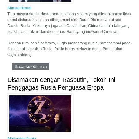
Ahmad Riyadi
Tiap masyarakat berbeda-beda nilai dan sistem yang diterapkannya tidak
dapat distandarisasi dan dihegemoni oleh Barat. Dia menyebut ada
Dasein Rusia. Maknanya juga ada Dasein Iran, China dan lain-lain yang
tidak bisa dihakimi dan didominasi Barat yang mewarisi Cartesian.
Dengan rumusan filsafatnya, Dugin menentang dunia Barat sampai pada
tingkat politik praktis Rusia. Rusia harus melawan dunia Barat dalam
segala bidang.
Baca selebihnya
mengenai Aleksandr Dugin, Guru Filsafat
Vladimir Putin
Disamakan dengan Rasputin, Tokoh Ini
Penggagas Rusia Penguasa Eropa
Alexander Dugin