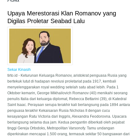
Upaya Merestorasi Klan Romanov yang
Digilas Proletar Seabad Lalu
Sekar Kinasih
tirto.id - Keturunan Keluarga Romanov, aristokrat penguasa Rusia yang
bertekuk lutut di hadapan revolusi proletariat pada 1917, kembali
menyelenggarakan royal wedding setelah satu abad lebih. Pada 1
Oktober kemarin, George Mikhailovich Romanov (40) menikahi seorang
penulis Italia dari keluarga diplomat, Rebecca Bettarini (39), di Katedral
Saint Isaac. Perayaan serupa terakhir kali berlangsung pada 1894 antara
penguasa terakhir Kekaisaran Rusia Nicholas II dengan cucu
kesayangan Ratu Victoria dari Inggris, Alexandra Feodorovna. Upacara
berlangsung selama dua jam. Kedua pengantin diberkati oleh pejabat
tinggi Gereja Ortodoks, Metropolitan Varsonofy. Tamu undangan
diperkirakan mencapai 1.500 orang, termasuk sekitar 50 bangsawan dari