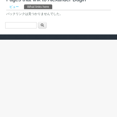
プライマリータブ
ビュー
What links here
(アクティブなタブ)
バックリンクは見つかりませんでした。
検索フォーム
検索