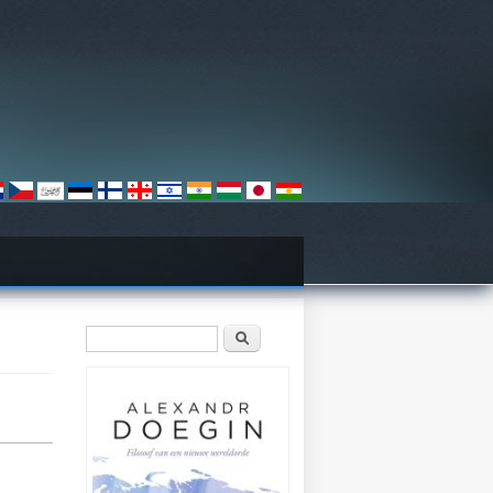
Zoekveld
Zoeken