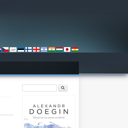
Zoekveld
Zoeken