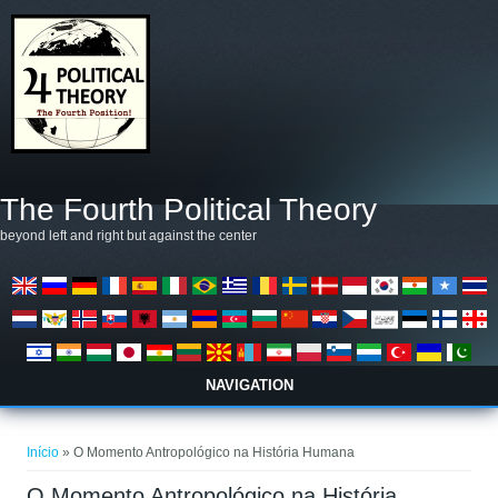
Pular para o conteúdo principal
The Fourth Political Theory
beyond left and right but against the center
NAVIGATION
Você está aqui
Início
» O Momento Antropológico na História Humana
O Momento Antropológico na História