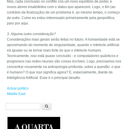
Mas, cada conclusão no conflito cria um novo equilíbrio de poder, e
novos atores insatisfeitos com o status quo aparecem. Logo, o fim (ao
contrário da finalização) de um problema é, ao mesmo tempo, o começo
de outro. Como eu estou interessado primeiramente pela geopolítica,
paro por aqui.
3. Alguma outra consideração?
Considerações mais gerais serão feitas no futuro. A humanidade está se
aproximando do momento de singularidade, quando o intelecto artificial
irá igualar ou se tornar mais forte do que o intelecto humano.
Tecnicamente, isso está quase concluído - e computadores quânticos e
progressos nas redes neurais são coisas incríveis. Logo, precisamos nos
concentrar novamente na antropologia profunda, sobre a questão: o que
é humano? O que isso significa agora? E, especialmente, diante da
Inteligência Artificial. Esse é o principal desafio.
Actual politics
Middle East
Formulário de busca
Buscar