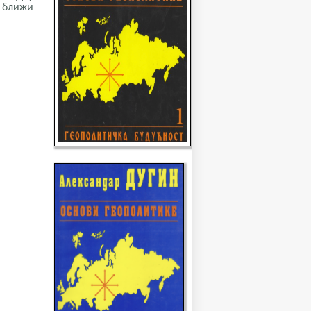
о ближи