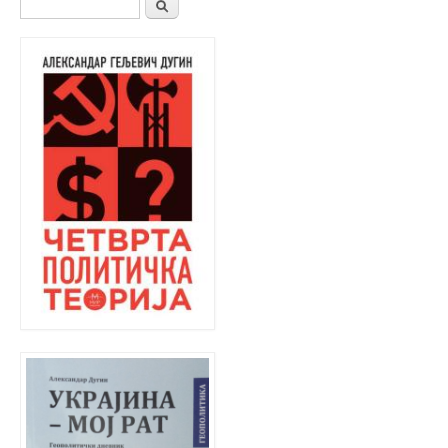
Search form
Претрага