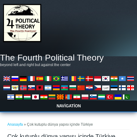
Ana içeriğe atla
The Fourth Political Theory
beyond left and right but against the center
NAVIGATION
Buradasınız
Anasayfa
» Çok kutuplu dünya yapısı içinde Türkiye
Çok kutuplu dünya yapısı içinde Türkiye