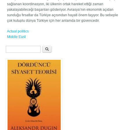
sağlanan koordinasyon, iki ülkenin ortak hareket ettiği zaman
yakalayabileceği başarıları gösteriyor. Avrasya’nın ekonomik açıdan
sunduğu fırsatlar da Türkiye açısından hayati önem taşıyor. Bu sebeple
çok kutuplu dünya Türkiye için her anlamda bir güvencedir.
Actual politics
Middle East
Arama formu
Ara