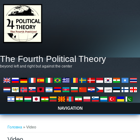
Перейти до основного матеріалу
The Fourth Political Theory
beyond left and right but against the center
NAVIGATION
Ви є тут
Головна
» Video
Video