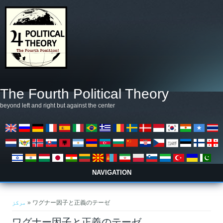
Skip to main content
The Fourth Political Theory
beyond left and right but against the center
NAVIGATION
You are here
مرکز
» ワグナー因子と正義のテーゼ
ワグナー因子と正義のテーゼ