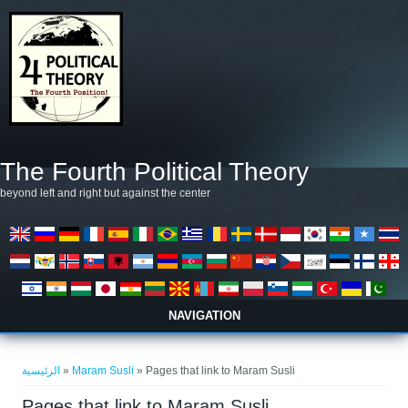
تجاوز إلى المحتوى الرئيسي
The Fourth Political Theory
beyond left and right but against the center
NAVIGATION
أنت هنا
الرئيسية
»
Maram Susli
» Pages that link to Maram Susli
Pages that link to Maram Susli