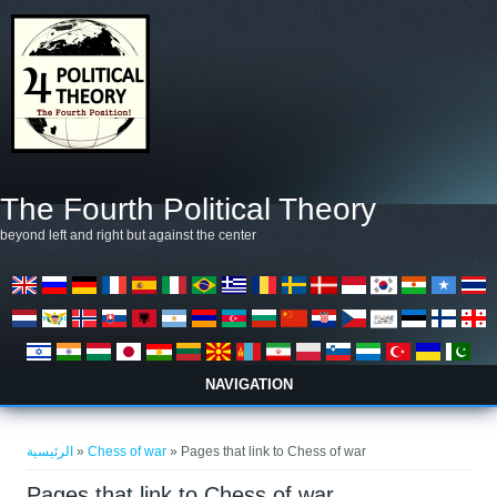
تجاوز إلى المحتوى الرئيسي
The Fourth Political Theory
beyond left and right but against the center
NAVIGATION
أنت هنا
الرئيسية
»
Chess of war
» Pages that link to Chess of war
Pages that link to Chess of war