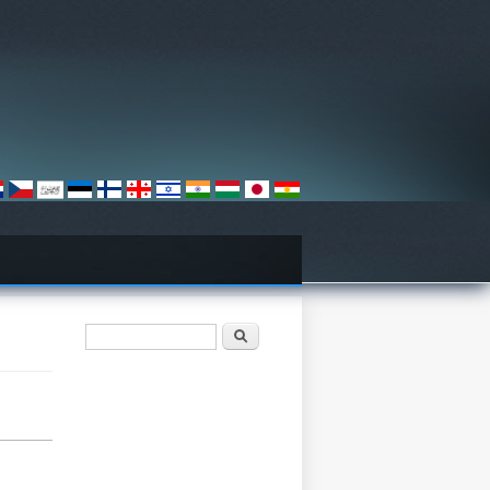
Søgefelt
Søg