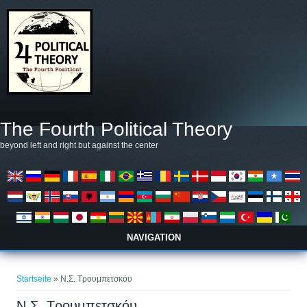
Direkt zum Inhalt
The Fourth Political Theory
beyond left and right but against the center
NAVIGATION
Sie sind hier
Startseite
» Ν.Σ. Τρουμπετσκόυ
Ν.Σ. Τρουμπετσκόυ