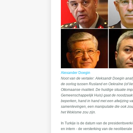
Alexander Doegin
Noot van de vertaler: Aleksandr Doegin analy
de oorlog tussen Rusland en Oekraïne (of li
Ottomaanse rivaliteit. De huidige situatie i
Gemeenschappelijk Huis) gaat de noodzaak
beperken, hand in hand met een afwijzing v
samenlevingen, een manipulatie die ook zou
het Wokisme zou zijn.
In Turkije is de datum van de presidentsverk
en intern - de versterking van de neoliberal