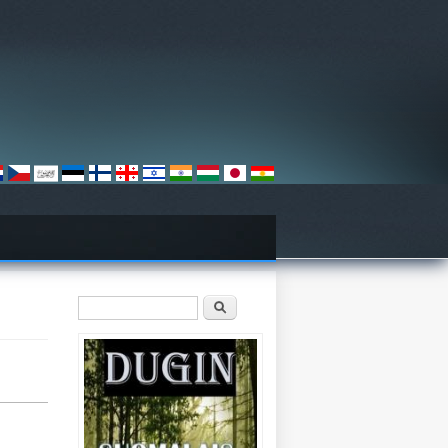
Hakulomake
Etsi