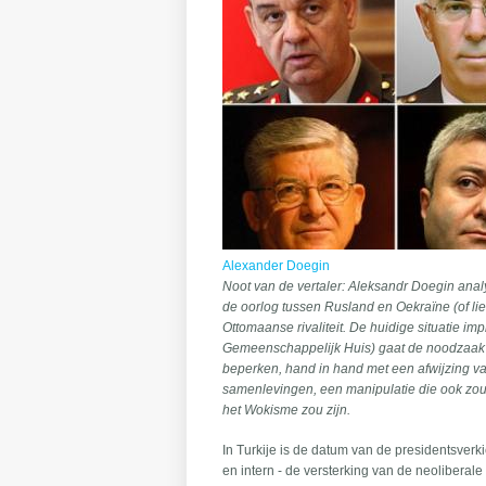
Alexander Doegin
Noot van de vertaler: Aleksandr Doegin analy
de oorlog tussen Rusland en Oekraïne (of li
Ottomaanse rivaliteit. De huidige situatie i
Gemeenschappelijk Huis) gaat de noodzaak
beperken, hand in hand met een afwijzing v
samenlevingen, een manipulatie die ook zou
het Wokisme zou zijn.
In Turkije is de datum van de presidentsverk
en intern - de versterking van de neoliberal