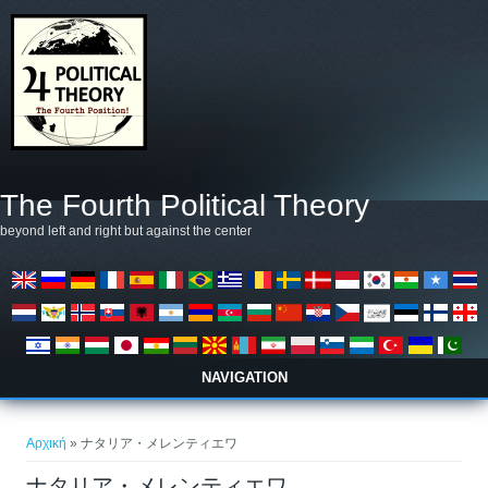
Παράκαμψη προς το κυρίως περιεχόμενο
The Fourth Political Theory
beyond left and right but against the center
NAVIGATION
Είστε εδώ
Αρχική
» ナタリア・メレンティエワ
ナタリア・メレンティエワ