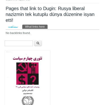
Pages that link to Dugin: Rusya liberal
nazizmin tek kutuplu dünya düzenine isyan
etti!
تب‌های اولیه
مشاهده
What links here
(لبه فعال)
No backlinks found.
فرم جستجو
جستجو