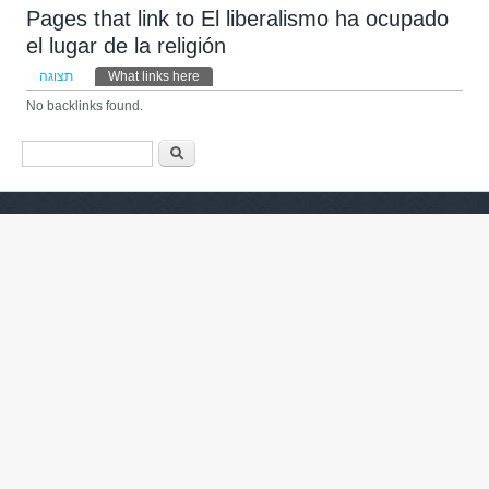
Pages that link to El liberalismo ha ocupado
el lugar de la religión
לשוניות ראשיות
תצוגה
What links here
(לשונית פעילה)
No backlinks found.
טופס חיפוש
חיפוש