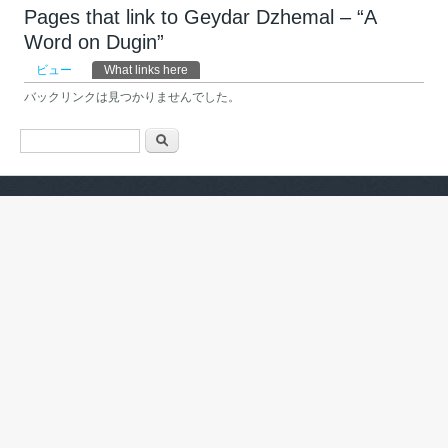
Pages that link to Geydar Dzhemal – “A
Word on Dugin”
プライマリータブ
ビュー
What links here
(アクティブなタブ)
バックリンクは見つかりませんでした。
検索フォーム
検索