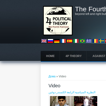
Skip to main content
The Fourth
beyond left and right bu
HOME
4P THEORY
AGAINST
You are here
Дома
» Video
Video
Pages
النظرية السياسية الرابعة الكسندر دوغين