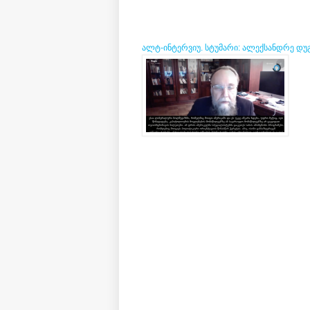
ალტ-ინტერვიუ. სტუმარი: ალექსანდრე დუგი