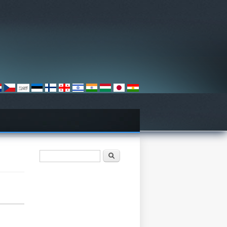
खोजी फारम
खोज्नुहोस्