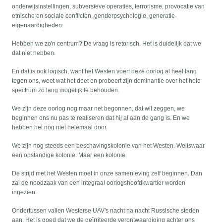
onderwijsinstellingen, subversieve operaties, terrorisme, provocatie van
etnische en sociale conflicten, genderpsychologie, generatie-
eigenaardigheden.
Hebben we zo'n centrum? De vraag is retorisch. Het is duidelijk dat we
dat niet hebben.
En dat is ook logisch, want het Westen voert deze oorlog al heel lang
tegen ons, weet wat het doet en probeert zijn dominantie over het hele
spectrum zo lang mogelijk te behouden.
We zijn deze oorlog nog maar net begonnen, dat wil zeggen, we
beginnen ons nu pas te realiseren dat hij al aan de gang is. En we
hebben het nog niet helemaal door.
We zijn nog steeds een beschavingskolonie van het Westen. Weliswaar
een opstandige kolonie. Maar een kolonie.
De strijd met het Westen moet in onze samenleving zelf beginnen. Dan
zal de noodzaak van een integraal oorlogshoofdkwartier worden
ingezien.
Ondertussen vallen Westerse UAV's nacht na nacht Russische steden
aan. Het is goed dat we de geïrriteerde verontwaardiging achter ons