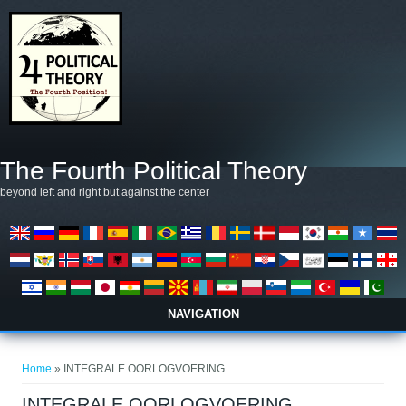
Overslaan en naar de algemene inhoud gaan
The Fourth Political Theory
beyond left and right but against the center
NAVIGATION
U bent hier
Home
» INTEGRALE OORLOGVOERING
INTEGRALE OORLOGVOERING