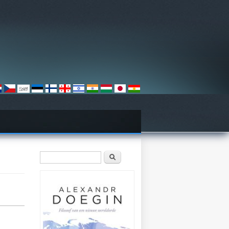
Zoekveld
Zoeken