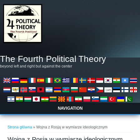
Przejdź do treści
The Fourth Political Theory
beyond left and right but against the center
NAVIGATION
Jesteś tutaj
Strona główna
» Wojna z Rosją w wymiarze ideologicznym
Wojna z Rosją w wymiarze ideologicznym