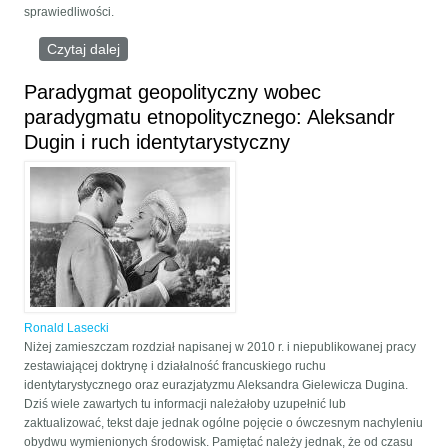
sprawiedliwości.
Czytaj dalej
wpis Najbardziej ruski obwód Rosji
Paradygmat geopolityczny wobec
paradygmatu etnopolitycznego: Aleksandr
Dugin i ruch identytarystyczny
Ronald Lasecki
Niżej zamieszczam rozdział napisanej w 2010 r. i niepublikowanej pracy
zestawiającej doktrynę i działalność francuskiego ruchu
identytarystycznego oraz eurazjatyzmu Aleksandra Gielewicza Dugina.
Dziś wiele zawartych tu informacji należałoby uzupełnić lub
zaktualizować, tekst daje jednak ogólne pojęcie o ówczesnym nachyleniu
obydwu wymienionych środowisk. Pamiętać należy jednak, że od czasu