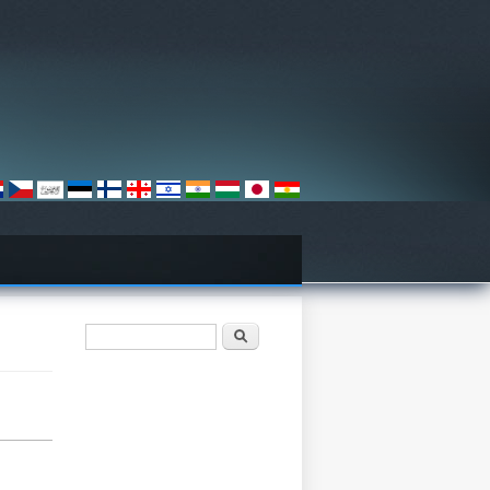
Vyhľadávanie
Hľadať