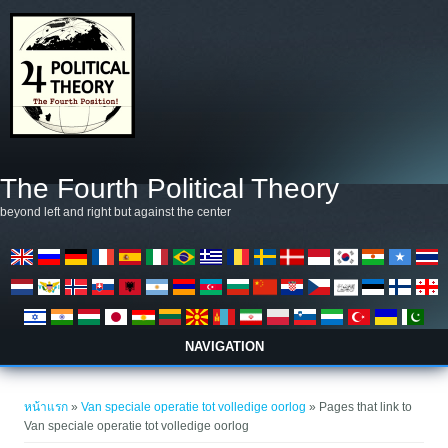
ข้ามไปยังเนื้อหาหลัก
The Fourth Political Theory
beyond left and right but against the center
NAVIGATION
คุณอยู่ที่นี่
หน้าแรก
»
Van speciale operatie tot volledige oorlog
» Pages that link to
Van speciale operatie tot volledige oorlog