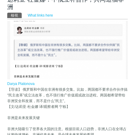
洲
主要索引標籤
檢視
(作用中頁籤)
What links here
Darya Platonova
【导读】 俄罗斯和中国在非洲有很多交集。比如，两国都不要求合作伙伴搞
“民主改革”或立法改革，也不强行推广价值观或政治进程。两国都希望带给
非洲安全和发展，而不是什么“民主”。
【文/达莉亚·杜金娜 译/观察者网 宁栎】
非洲是未来发展关键
非洲大陆吸引了世界各大国的注意。根据目前人口趋势，非洲人口在全球占
比将快速增长。非洲代表未来，是全球未来发展的希望。