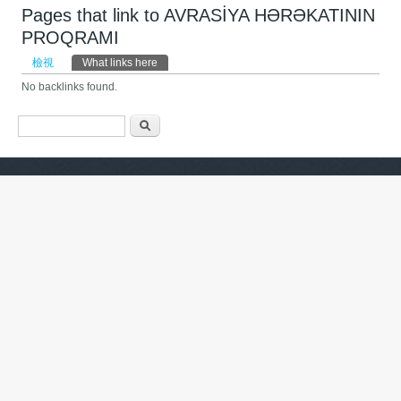
Pages that link to AVRASİYA HƏRƏKATININ
PROQRAMI
主要索引標籤
檢視
What links here
(作用中頁籤)
No backlinks found.
搜尋表單
搜尋