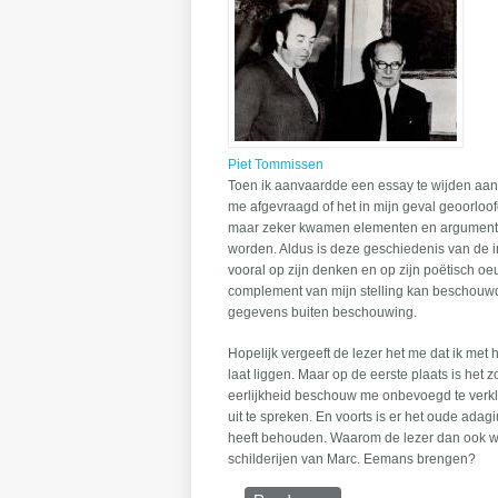
Piet Tommissen
Toen ik aanvaardde een essay te wijden aan 
me afgevraagd of het in mijn geval geoorloof
maar zeker kwamen elementen en argumenten 
worden. Aldus is deze geschiedenis van de 
vooral op zijn denken en op zijn poëtisch oeuv
complement van mijn stelling kan beschouw
gegevens buiten beschouwing.
Hopelijk vergeeft de lezer het me dat ik me
laat liggen. Maar op de eerste plaats is het 
eerlijkheid beschouw me onbevoegd te verk
uit te spreken. En voorts is er het oude adag
heeft behouden. Waarom de lezer dan ook wi
schilderijen van Marc. Eemans brengen?