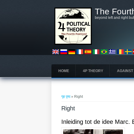
मुख्य सामग्रीमा जानुहोस्
The Fourth
beyond left and right bu
HOME
4P THEORY
AGAINST
तपाई यहाँ हुनुहुन्छ
गृह पृष्ठ
» Right
Right
Inleiding tot de idee Marc