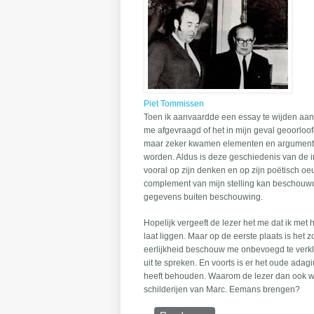
Piet Tommissen
Toen ik aanvaardde een essay te wijden aan 
me afgevraagd of het in mijn geval geoorloof
maar zeker kwamen elementen en argumenten 
worden. Aldus is deze geschiedenis van de 
vooral op zijn denken en op zijn poëtisch oeuv
complement van mijn stelling kan beschouw
gegevens buiten beschouwing.
Hopelijk vergeeft de lezer het me dat ik me
laat liggen. Maar op de eerste plaats is het 
eerlijkheid beschouw me onbevoegd te verk
uit te spreken. En voorts is er het oude adag
heeft behouden. Waarom de lezer dan ook wi
schilderijen van Marc. Eemans brengen?