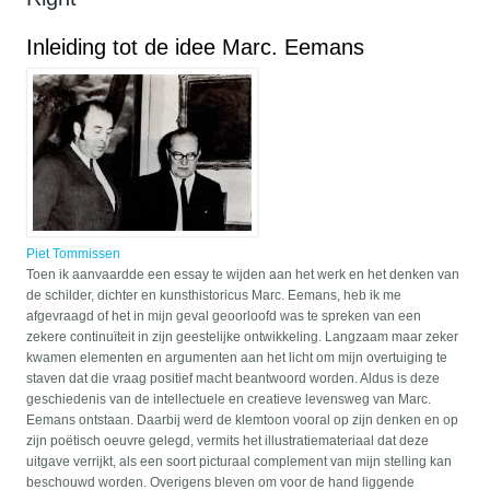
Inleiding tot de idee Marc. Eemans
Piet Tommissen
Toen ik aanvaardde een essay te wijden aan het werk en het denken van
de schilder, dichter en kunsthistoricus Marc. Eemans, heb ik me
afgevraagd of het in mijn geval geoorloofd was te spreken van een
zekere continuïteit in zijn geestelijke ontwikkeling. Langzaam maar zeker
kwamen elementen en argumenten aan het licht om mijn overtuiging te
staven dat die vraag positief macht beantwoord worden. Aldus is deze
geschiedenis van de intellectuele en creatieve levensweg van Marc.
Eemans ontstaan. Daarbij werd de klemtoon vooral op zijn denken en op
zijn poëtisch oeuvre gelegd, vermits het illustratiemateriaal dat deze
uitgave verrijkt, als een soort picturaal complement van mijn stelling kan
beschouwd worden. Overigens bleven om voor de hand liggende