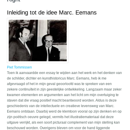
Inleiding tot de idee Marc. Eemans
Piet Tommissen
Toen ik aanvaardde een essay te wijden aan het werk en het denken van
de schilder, dichter en kunsthistoricus Marc. Eemans, heb ik me
afgevraagd of het in mijn geval geoorloofd was te spreken van een
zekere continuïteit in zijn geestelijke ontwikkeling. Langzaam maar zeker
kwamen elementen en argumenten aan het licht om mijn overtuiging te
staven dat die vraag positief macht beantwoord worden. Aldus is deze
geschiedenis van de intellectuele en creatieve levensweg van Marc.
Eemans ontstaan. Daarbij werd de klemtoon vooral op zijn denken en op
zijn poëtisch oeuvre gelegd, vermits het illustratiemateriaal dat deze
uitgave verrijkt, als een soort picturaal complement van mijn stelling kan
beschouwd worden. Overigens bleven om voor de hand liggende