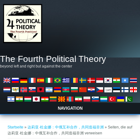
Direkt zum Inhalt
The Fourth Political Theory
beyond left and right but against the center
NAVIGATION
Sie sind hier
Startseite
»
达莉亚·杜金娜：中俄互补合作，共同造福非洲
» Seiten, die auf
达莉亚·杜金娜：中俄互补合作，共同造福非洲 verweisen