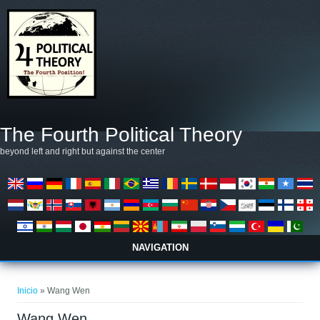
Pasar al contenido principal
The Fourth Political Theory
beyond left and right but against the center
NAVIGATION
Se encuentra usted aquí
Inicio
» Wang Wen
Wang Wen