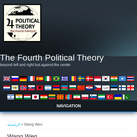
تجاوز إلى المحتوى الرئيسي
The Fourth Political Theory
beyond left and right but against the center
NAVIGATION
أنت هنا
الرئيسية
» Wang Wen
Wang Wen