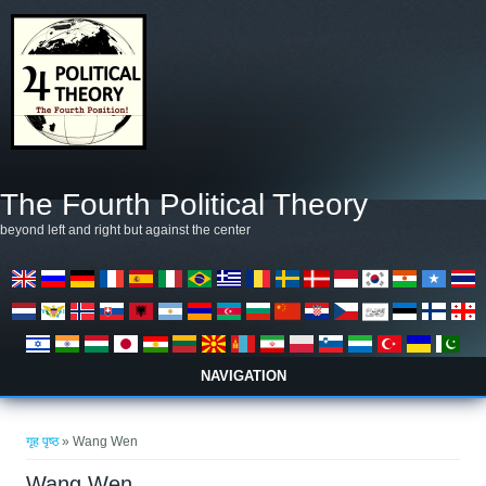
मुख्य सामग्रीमा जानुहोस्
The Fourth Political Theory
beyond left and right but against the center
NAVIGATION
तपाई यहाँ हुनुहुन्छ
गृह पृष्ठ
» Wang Wen
Wang Wen