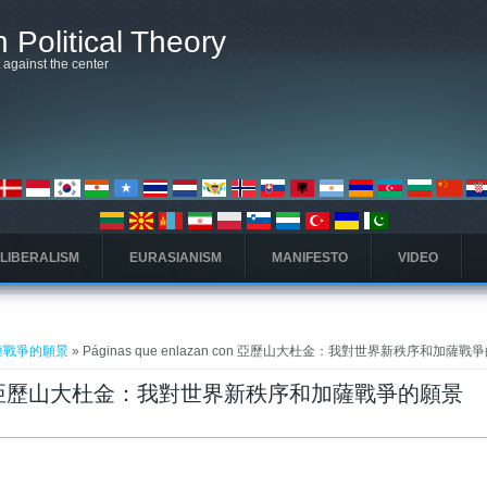
 Political Theory
t against the center
 LIBERALISM
EURASIANISM
MANIFESTO
VIDEO
薩戰爭的願景
» Páginas que enlazan con 亞歷山大杜金：我對世界新秩序和加薩戰
zan con 亞歷山大杜金：我對世界新秩序和加薩戰爭的願景
)