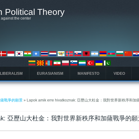
 Political Theory
t against the center
 LIBERALISM
EURASIANISM
MANIFESTO
VIDEO
加薩戰爭的願景
» Lapok amik erre hivatkoznak: 亞歷山大杜金：我對世界新秩序和
ivatkoznak: 亞歷山大杜金：我對世界新秩序和加薩戰爭的
fül)