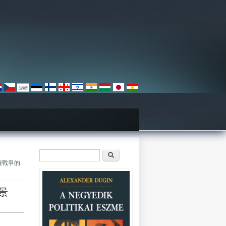
Keresés űrlap
Keresés
加薩戰爭的
願景