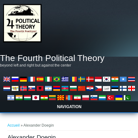
Aller au contenu principal
The Fourth Political Theory
beyond left and right but against the center
NAVIGATION
Vous êtes ici
Accueil
» Alexander Doegin
Alexander Doegin