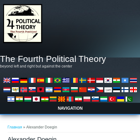
Перейти к основному содержанию
The Fourth Political Theory
beyond left and right but against the center
NAVIGATION
Вы здесь
Главная
» Alexander Doegin
Alexander Doegin