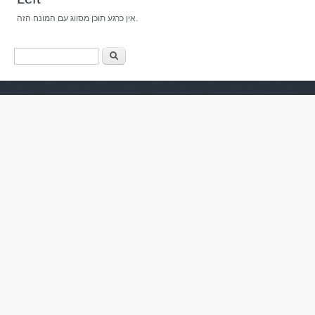
אין כרגע תוכן מסווג עם המונח הזה.
טופס חיפוש
חיפוש