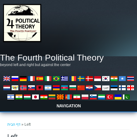
דילוג לתוכן העיקרי
The Fourth Political Theory
beyond left and right but against the center
NAVIGATION
הינך נמצא כאן
דף הבית
» Left
Left