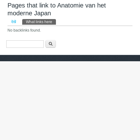
Pages that link to Anatomie van het
moderne Japan
प्राथमिक टैब्स
देखें
What links here
(सक्रिय टैब)
No backlinks found.
खोज फार्म
खोज