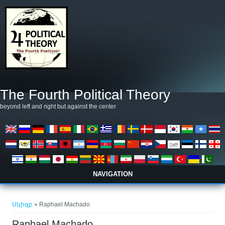
Skip to main content
The Fourth Political Theory
beyond left and right but against the center
NAVIGATION
You are here
Սկիզբ
» Raphael Machado
Raphael Machado