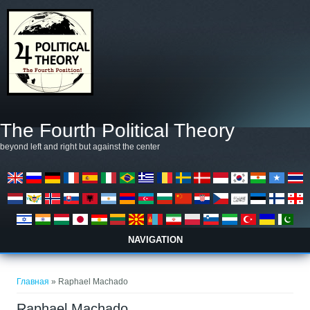
Перейти к основному содержанию
The Fourth Political Theory
beyond left and right but against the center
NAVIGATION
Вы здесь
Главная
» Raphael Machado
Raphael Machado